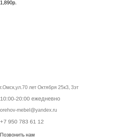
1,890
р.
г.Омск,ул.70 лет Октября 25к3, 3эт
10:00-20:00 ежедневно
orehov-mebel@yandex.ru
+7 950 783 61 12
Позвонить нам