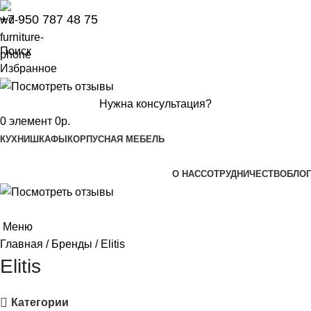
+7 950 787 48 75
Поиск
Избранное
Нужна консультация?
0
элемент
0
р.
КУХНИ
ШКАФЫ
КОРПУСНАЯ МЕБЕЛЬ
О НАС
СОТРУДНИЧЕСТВО
БЛОГ
Меню
Главная
Бренды
Elitis
Elitis
Категории