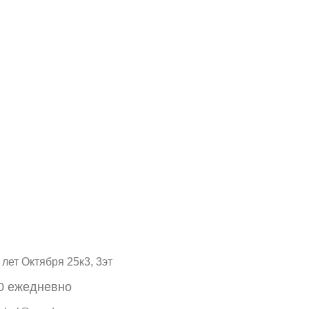
 лет Октября 25к3, 3эт
00 ежедневно