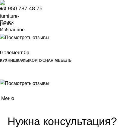
+7 950 787 48 75
Поиск
Избранное
0
элемент
0
р.
КУХНИ
ШКАФЫ
КОРПУСНАЯ МЕБЕЛЬ
Меню
Нужна консультация?