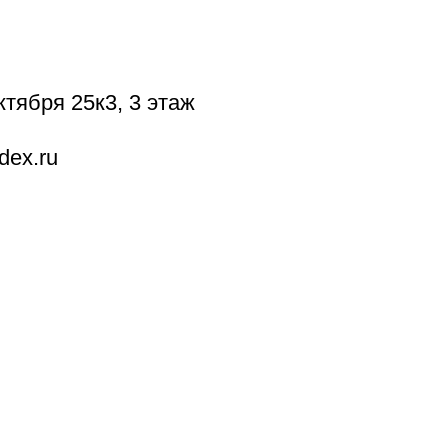
ктября 25к3, 3 этаж
dex.ru