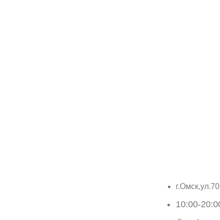
г.Омск,ул.70
10:00-20: